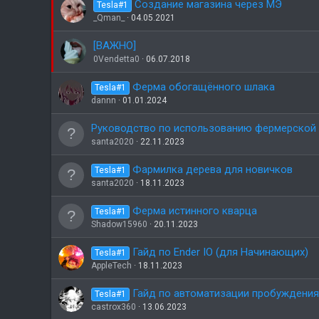
Создание магазина через МЭ
Tesla#1
_Qman_
04.05.2021
[ВАЖНО]
0Vendetta0
06.07.2018
Ферма обогащённого шлака
Tesla#1
dannn
01.01.2024
Руководство по использованию фермерской 
santa2020
22.11.2023
Фармилка дерева для новичков
Tesla#1
santa2020
18.11.2023
Ферма истинного кварца
Tesla#1
Shadow15960
20.11.2023
Гайд по Ender IO (для Начинающих)
Tesla#1
AppleTech
18.11.2023
Гайд по автоматизации пробуждения 
Tesla#1
castrox360
13.06.2023