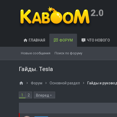
ГЛАВНАЯ
ФОРУМ
ЧТО НОВОГО
Новые сообщения
Поиск по форуму
Гайды. Tesla
Форум
Основной раздел
Гайды и руково
1
2
Вперед