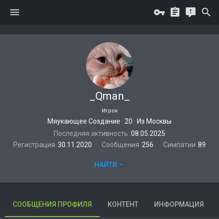
_Qman_
Игрок
Мяукающее Создание
·
20
·
Из
Москвы
Последняя активность
08.05.2025
Регистрация
30.11.2020
Сообщения
256
Симпатии
89
НАЙТИ
СООБЩЕНИЯ ПРОФИЛЯ
КОНТЕНТ
ИНФОРМАЦИЯ