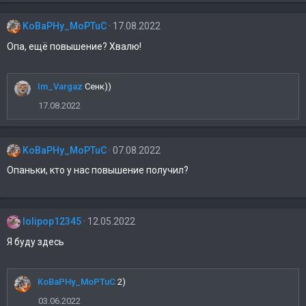
KoBaPHy_MoPTuC
17.08.2022
Опа, ещё повышение? Хвалю!
Im_Vargaz
Сенк))
17.08.2022
KoBaPHy_MoPTuC
07.08.2022
Опаньки, кто у нас повышение получил?
lolipop12345
12.05.2022
Я буду здесь
KoBaPHy_MoPTuC
2)
03.06.2022