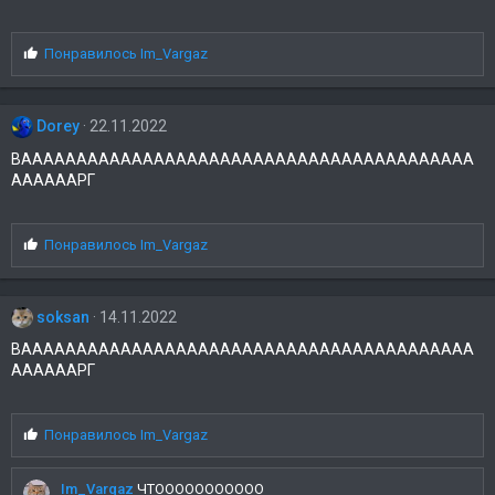
С
Понравилось
Im_Vargaz
и
м
п
Dorey
22.11.2022
а
т
ВААААААААААААААААААААААААААААААААААААААААА
и
ААААААРГ
и
:
С
Понравилось
Im_Vargaz
и
м
п
soksan
14.11.2022
а
т
ВААААААААААААААААААААААААААААААААААААААААА
и
ААААААРГ
и
:
С
Понравилось
Im_Vargaz
и
м
Im_Vargaz
ЧТООООООООООО
п