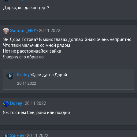
Дорка, когда концерт?
Saimon_HEY
20.11.2022
Эй Дора. Готова? В моих глазах доллар. Знаю очень неприятно
Что твой мальчик со мной рядом
Нет не расстраивайся, зайка
Я верну его обратно
SaiHey
Ждём дуэт с Дорой
20.11.2022
Dorey
20.11.2022
Яж тя съем Сей, рано или поздно
SaiHey
20.11.2022