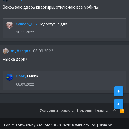
Закрываю дверь квартиры, отключаю все мобилы.
Saimon_HEY
Недоступна для...
20.11.2022
Im_Vargaz
08.09.2022
Рыбка дори?
Dorey
Рыбка
08.09.2022
Условия и правила
Помощь
Главная
Forum software by XenForo™
©2010-2018 XenForo Ltd.
|
Style by