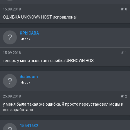
15.09.2018
#10
ОШИБКА UNKNOWN HOST исправлена!
KPblCABA
Игрок
15.09.2018
#11
теперь у меня вылетает ошибка UNKNOWN HOS
ihatedom
Игрок
25.09.2018
#12
у меня была такая же ошибка. Я просто переустановил моды и
всё заработало
15541632