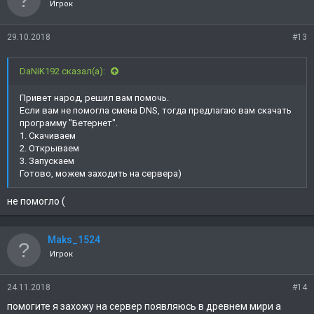
Игрок
29.10.2018
#13
DaNiK192 сказал(а):
Привет народ, решил вам помочь.
Если вам не помогла смена DNS, тогда предлагаю вам скачать
программу "Бетернет".
1. Скачиваем
2. Открываем
3. Запускаем
Готово, можем заходить на сервера)
не помогло (
Maks_1524
Игрок
24.11.2018
#14
помогите я захожу на сервер появляюсь в древнем мири а