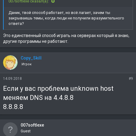
007softIexe сказал(а):
Даник, твой способ работает, но всё лагает, зачем ты
закрываешь темы, когда люди не получили вразумительного
ответа?
Это единственный способ играть на серверах который я знаю,
другие программы не работают.
Copy_Skill
Игрок
14.09.2018
#9
Если у вас проблема unknown host
меняем DNS на 4.4.8.8
8.8.8.8
007softIexe
Guest