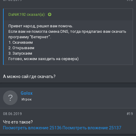
DaNiK192 сказал(а):
Привет народ, решил вам помочь.
Если вам не помогла смена DNS, тогда предлагаю вам скачать
программу "Бетернет".
1. Скачиваем
2. Открываем
3. Запускаем
Готово, можем заходить на сервера)
А можно сай где скачать?
Golox
Игрок
08.06.2019
#19
Что ето такое?
Посмотреть вложение 25136
Посмотреть вложение 25137