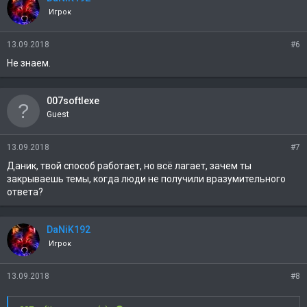
Игрок
13.09.2018
#6
Не знаем.
007softIexe
Guest
13.09.2018
#7
Даник, твой способ работает, но всё лагает, зачем ты
закрываешь темы, когда люди не получили вразумительного
ответа?
DaNiK192
Игрок
13.09.2018
#8