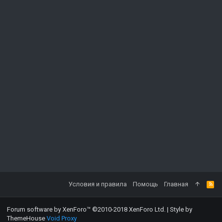
Условия и правила
Помощь
Главная
Forum software by XenForo™
©2010-2018 XenForo Ltd.
|
Style by
ThemeHouse
Void Proxy