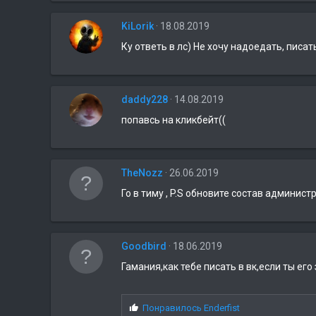
м
:
п
KiLorik
18.08.2019
а
т
Ку ответь в лс) Не хочу надоедать, писать 
и
и
:
daddy228
14.08.2019
попавсь на кликбейт((
TheNozz
26.06.2019
Го в тиму , P.S обновите состав админист
Goodbird
18.06.2019
Гамания,как тебе писать в вк,если ты его
С
Понравилось
Enderfist