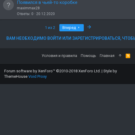
Появился в чьей-то коробке
maximmax28
Ответы
0
20.12.2020
Последняя
1 из 2
Вперед
ВАМ НЕОБХОДИМО ВОЙТИ ИЛИ ЗАРЕГИСТРИРОВАТЬСЯ, ЧТОБ
Условия и правила
Помощь
Главная
Forum software by XenForo™
©2010-2018 XenForo Ltd.
|
Style by
ThemeHouse
Void Proxy