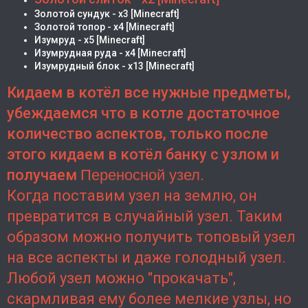
Золотой сундук - х3 [Minecraft]
Золотой топор - х4 [Minecraft]
Изумруд - х5 [Minecraft]
Изумрудная руда - х4 [Minecraft]
Изумрудный блок - х13 [Minecraft]
Кидаем в котёл все нужные предметы,
убеждаемся что в котле достаточное
количество аспектов, только после
этого кидаем в котёл банку с узлом и
получаем
Переносной узел.
Когда поставим узел на землю, он
превратится в случайный узел. Таким
образом можно получить топовый узел
на все аспекты и даже голодный узел.
Любой узел можно "прокачать",
скармливая ему более мелкие узлы, но