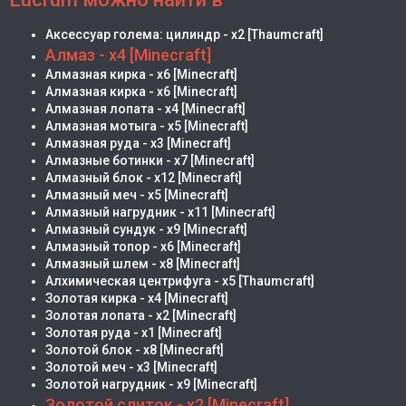
Аксессуар голема: цилиндр - х2 [Thaumcraft]
Алмаз - х4 [Minecraft]
Алмазная кирка - х6 [Minecraft]
Алмазная кирка - х6 [Minecraft]
Алмазная лопата - х4 [Minecraft]
Алмазная мотыга - х5 [Minecraft]
Алмазная руда - х3 [Minecraft]
Алмазные ботинки - х7 [Minecraft]
Алмазный блок - х12 [Minecraft]
Алмазный меч - х5 [Minecraft]
Алмазный нагрудник - х11 [Minecraft]
Алмазный сундук - х9 [Minecraft]
Алмазный топор - х6 [Minecraft]
Алмазный шлем - х8 [Minecraft]
Алхимическая центрифуга - х5 [Thaumcraft]
Золотая кирка - х4 [Minecraft]
Золотая лопата - х2 [Minecraft]
Золотая руда - х1 [Minecraft]
Золотой блок - х8 [Minecraft]
Золотой меч - х3 [Minecraft]
Золотой нагрудник - х9 [Minecraft]
Золотой слиток - х2 [Minecraft]