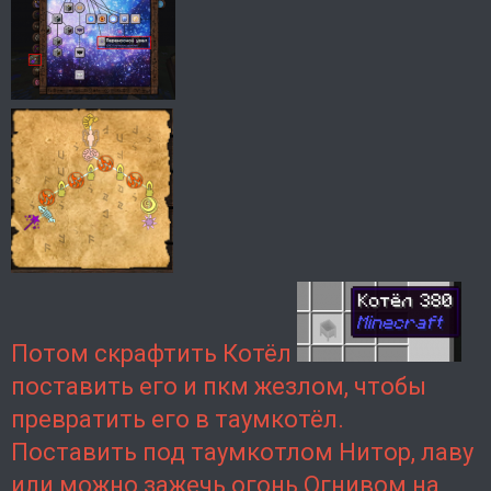
Потом скрафтить Котёл
поставить его и пкм жезлом, чтобы
превратить его в таумкотёл.
Поставить под таумкотлом Нитор, лаву
или можно зажечь огонь
Огнивом на