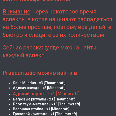
Внимание
: через некоторое время
аспекты в котле начинают распадаться
на более простые, поэтому всё делайте
быстро и следите за их количеством.
Сейчас расскажу где можно найти
каждый аспект:
Praecantatio можно найти в
Salis Mundus - х3 [Thaumcraft]
Адская звезда - х8 [Minecraft]
Адский нарост - х1 [Minecraft]
Багровые ритуалы - х3 [Thaumcraft]
Блок таум-металла - х13 [Thaumcraft]
Варочная стойка - х1 [Minecraft]
Грозовой кристалл - х1 [Thaumcraft]