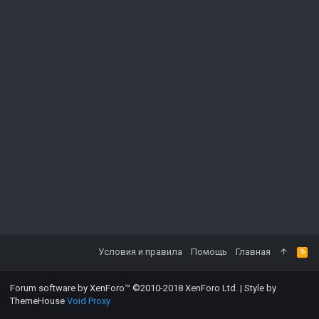
Условия и правила
Помощь
Главная
Forum software by XenForo™
©2010-2018 XenForo Ltd.
|
Style by
ThemeHouse
Void Proxy