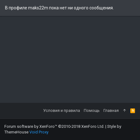
В профиле maks22m пока нет ни одного сообщения.
Условия и правила
Помощь
Главная
Forum software by XenForo™
©2010-2018 XenForo Ltd.
|
Style by
ThemeHouse
Void Proxy