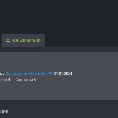
ПОЛЬЗОВАТЕЛИ
ему
Подскажите пожалуйста!!!
·
21.01.2021
ения
4
Симпатии
0
АЦИЯ