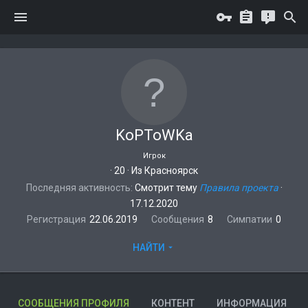
KoPToWKa
Игрок
·
20
·
Из
Красноярск
Последняя активность
Смотрит тему
Правила проекта
·
17.12.2020
Регистрация
22.06.2019
Сообщения
8
Симпатии
0
НАЙТИ
СООБЩЕНИЯ ПРОФИЛЯ
КОНТЕНТ
ИНФОРМАЦИЯ