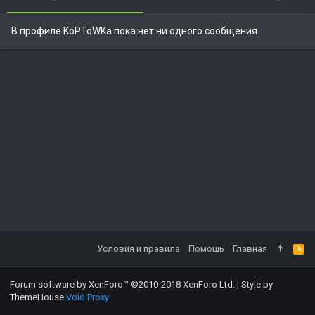
В профиле KoPToWKa пока нет ни одного сообщения.
Условия и правила
Помощь
Главная
Forum software by XenForo™
©2010-2018 XenForo Ltd.
|
Style by
ThemeHouse
Void Proxy