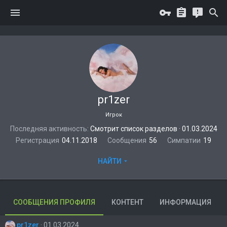
pr1zer
Игрок
Последняя активность
Смотрит список разделов
·
01.03.2024
Регистрация
04.11.2018
Сообщения
56
Симпатии
19
НАЙТИ
СООБЩЕНИЯ ПРОФИЛЯ
КОНТЕНТ
ИНФОРМАЦИЯ
pr1zer
01.03.2024