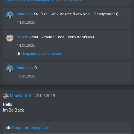
Xanosian
Хм. Я хан. Или может быть Ксан. Я запутался))
14.05.2020
pr1zer
ксан... ксанос... кса... ксго вообщем
14.05.2020
С
Понравилось
Xanosian
и
м
Xanosian
п
:D
а
15.05.2020
т
и
и
:
MiniBedoff
23.09.2019
Hello
Im Be Back
С
Понравилось
pr1zer
и