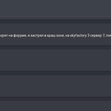
орят на форуме, я застрял в краш зоне, на skyfactory 3 сервер 7, 