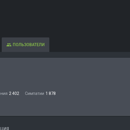
ПОЛЬЗОВАТЕЛИ
ения
2 402
Симпатии
1 878
АЦИЯ