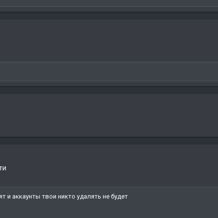
ти
ят и аккаунты твои никто удалять не будет