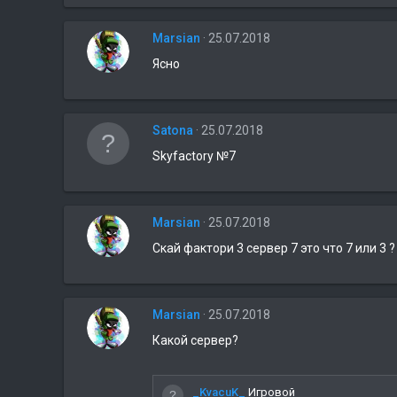
Marsian
25.07.2018
Ясно
Satona
25.07.2018
Skyfactory №7
Marsian
25.07.2018
Скай фактори 3 сервер 7 это что 7 или 3
Marsian
25.07.2018
Какой сервер?
_KvacuK_
Игровой