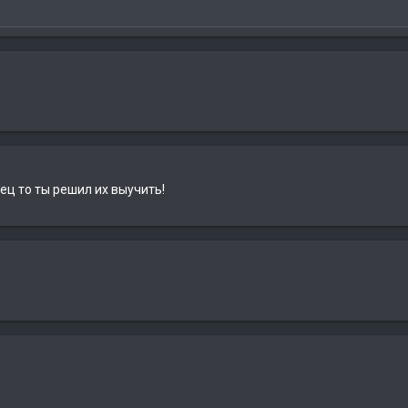
ец то ты решил их выучить!