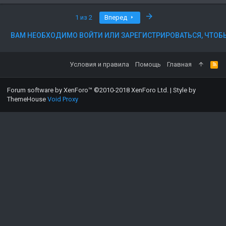
Последняя
1 из 2
Вперед
ВАМ НЕОБХОДИМО ВОЙТИ ИЛИ ЗАРЕГИСТРИРОВАТЬСЯ, ЧТОБ
Условия и правила
Помощь
Главная
Forum software by XenForo™
©2010-2018 XenForo Ltd.
|
Style by
ThemeHouse
Void Proxy