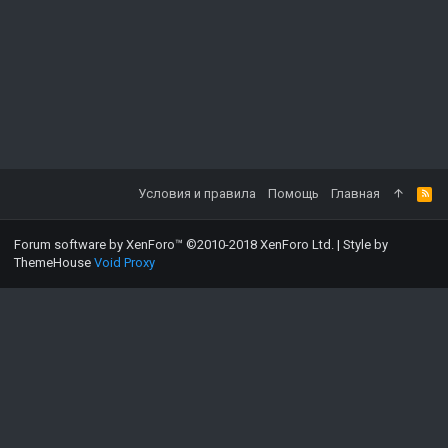
Условия и правила
Помощь
Главная
Forum software by XenForo™
©2010-2018 XenForo Ltd.
|
Style by
ThemeHouse
Void Proxy