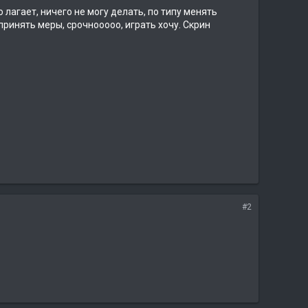
 лагает, ничего не могу делать, по типу менять
принять меры, срочнооооо, играть хочу. Скрин
#2