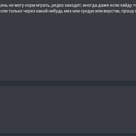
день не могу норм играть, редко заходит, иногда даже если зайду то
ли только через какой нибудь мех или сундук или верстак, прошу 