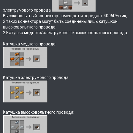
электрумового провода
Высоковольтный коннектор - вмещает и передаёт 4096RF/тик,
2 таких коннектора могут быть соединены лишь катушкой
высоковольтного провода
2.Катушка медного/электрумового/высоковольтного провода.
Катушка медного провода:
Катушка электрумового провода:
Катушка высоковольтного провода: