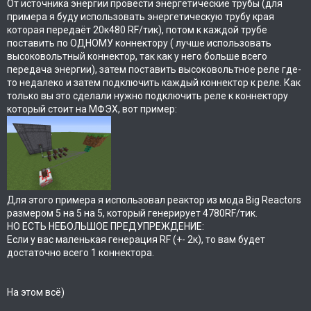
От источника энергии провести энергетические трубы (для
примера я буду использовать энергетическую трубу края
которая передаёт 20к480 RF/тик), потом к каждой трубе
поставить по ОДНОМУ коннектору ( лучше использовать
высоковольтный коннектор, так как у него больше всего
передача энергии), затем поставить высоковольтное реле где-
то недалеко и затем подключить каждый коннектор к реле. Как
только вы это сделали нужно подключить реле к коннектору
который стоит на МФЭХ, вот пример:
Для этого примера я использовал реактор из мода Big Reactors
размером 5 на 5 на 5, который генерирует 4780RF/тик.
НО ЕСТЬ НЕБОЛЬШОЕ ПРЕДУПРЕЖДЕНИЕ:
Если у вас маленькая генерация RF (+- 2к), то вам будет
достаточно всего 1 коннектора.
На этом всё)