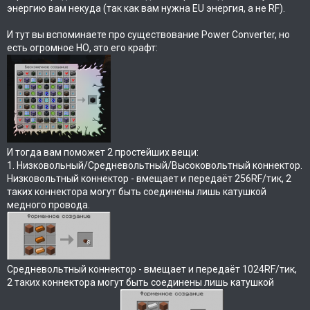
энергию вам некуда (так как вам нужна EU энергия, а не RF).
И тут вы вспоминаете про существование Power Converter, но
есть огромное НО, это его крафт:
И тогда вам поможет 2 простейших вещи:
1. Низковольный/Средневольтный/Высоковольтный коннектор.
Низковольтный коннектор - вмещает и передаёт 256RF/тик, 2
таких коннектора могут быть соединены лишь катушкой
медного провода.
Средневольтный коннектор - вмещает и передаёт 1024RF/тик,
2 таких коннектора могут быть соединены лишь катушкой