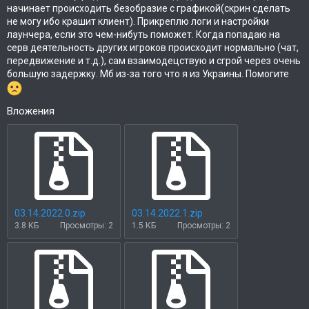
начинает происходить безобразие с графикой(скрин сделать
не могу ибо крашит клиент). Прикреплю логи и настройки
лаунчера, если это чем-нибуть поможет. Когда попадаю на
серв деятельность других игроков происходит нормально (чат,
передвижение и т.д.), сам взаимодецствую и сгрой через очень
большую задержку. Мб из-за того что я из Украины. Помогите
Вложения
03.14.2022.0.zip
03.14.2022.1.zip
3.8 КБ
Просмотры: 2
1.5 КБ
Просмотры: 2