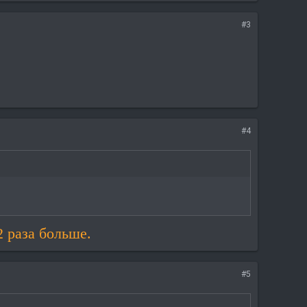
#3
#4
2 раза больше.
#5