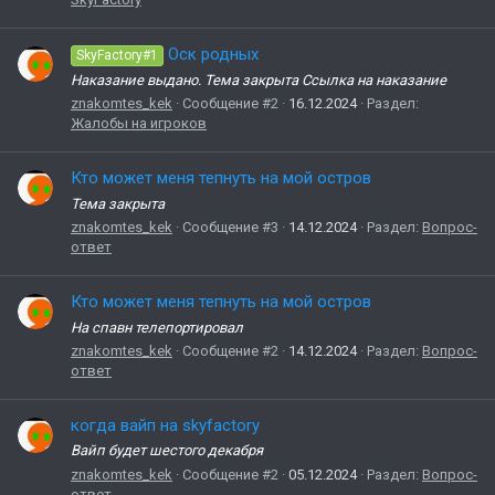
Оск родных
SkyFactory#1
Наказание выдано. Тема закрыта Ссылка на наказание
znakomtes_kek
Сообщение #2
16.12.2024
Раздел:
Жалобы на игроков
Кто может меня тепнуть на мой остров
Тема закрыта
znakomtes_kek
Сообщение #3
14.12.2024
Раздел:
Вопрос-
ответ
Кто может меня тепнуть на мой остров
На спавн телепортировал
znakomtes_kek
Сообщение #2
14.12.2024
Раздел:
Вопрос-
ответ
когда вайп на skyfactory
Вайп будет шестого декабря
znakomtes_kek
Сообщение #2
05.12.2024
Раздел:
Вопрос-
ответ