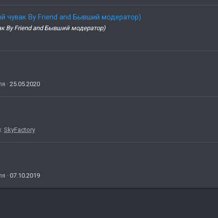
й чувак By Friend and Бывший модератор)
к By Friend and Бывший модератор)
ля
25.05.2020
л:
SkyFactory
ля
07.10.2019