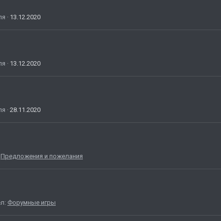
ля
13.12.2020
ля
13.12.2020
ля
28.11.2020
:
Предложения и пожелания
ел:
Форумные игры