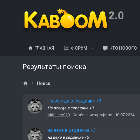
ГЛАВНАЯ
ФОРУМ
ЧТО НОВОГО
Результаты поиска
Поиск
На всегда в сердечке <3
На всегда в сердечке <3
MrKillers919
Сообщение профиля
10.07.2024
на веке в сердечке <3
на веке в сердечке <3