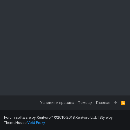
Условия и правила
Помощь
Главная
Forum software by XenForo™
©2010-2018 XenForo Ltd.
|
Style by
ThemeHouse
Void Proxy