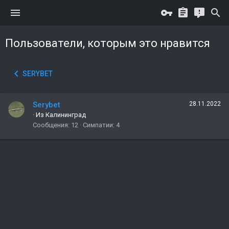
Пользователи, которым это нравится
SERYBET
Serybet
28.11.2022
·
Из
Калининград
Сообщения
12
Симпатии
4