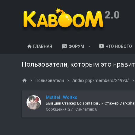
ГЛАВНАЯ
ФОРУМ
ЧТО НОВОГО
Пользователи, которым это нрави
Пользователи
/index.php?members/24993/
Mstitel_Woitko
Бывший Стажёр Edison! Новый Стажёр DarkSha
Сообщения
27
Симпатии
6