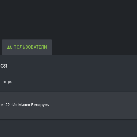
ПОЛЬЗОВАТЕЛИ
тся
mips
re
·
22
·
Из
Минск Беларусь