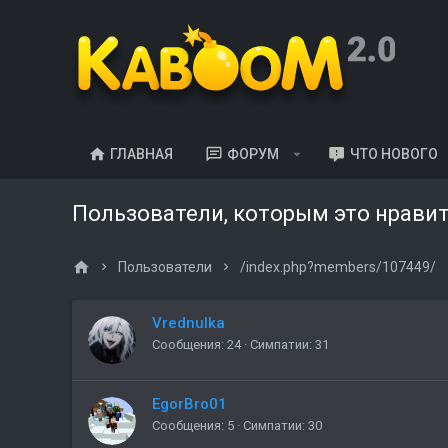
ГЛАВНАЯ
ФОРУМ
ЧТО НОВОГО
Пользователи, которым это нрави
Пользователи
/index.php?members/107449/
Vrednulka
Сообщения
24
Симпатии
31
EgorBro01
Сообщения
5
Симпатии
30