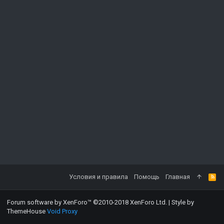
Условия и правила
Помощь
Главная
Forum software by XenForo™
©2010-2018 XenForo Ltd.
|
Style by
ThemeHouse
Void Proxy