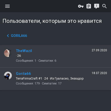
Пользователи, которым это нравится
GORILA66
TheWazil
27.09.2020
·
26
Сообщения
1
Симпатии
6
Gorila66
18.07.2020
TerraFirmaCraft #1
·
24
·
Из
Гуаласео, Эквадор
Сообщения
179
Симпатии
17