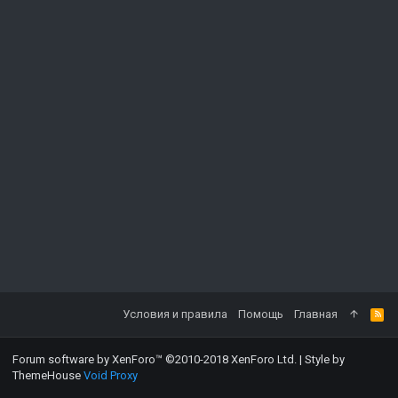
Условия и правила
Помощь
Главная
Forum software by XenForo™
©2010-2018 XenForo Ltd.
|
Style by
ThemeHouse
Void Proxy