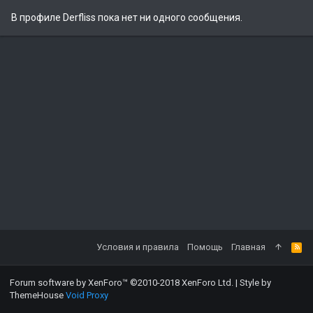
В профиле Derfliss пока нет ни одного сообщения.
Условия и правила
Помощь
Главная
Forum software by XenForo™
©2010-2018 XenForo Ltd.
|
Style by
ThemeHouse
Void Proxy