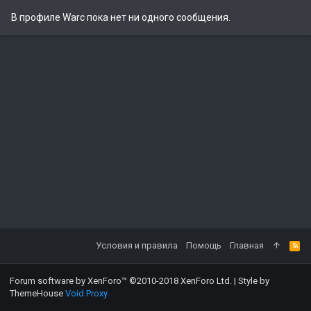
В профиле Warc пока нет ни одного сообщения.
Условия и правила
Помощь
Главная
Forum software by XenForo™
©2010-2018 XenForo Ltd.
|
Style by
ThemeHouse
Void Proxy