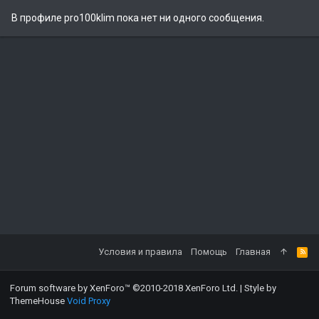
В профиле pro100klim пока нет ни одного сообщения.
Условия и правила
Помощь
Главная
Forum software by XenForo™
©2010-2018 XenForo Ltd.
|
Style by
ThemeHouse
Void Proxy