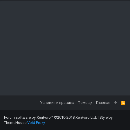
Условия и правила
Помощь
Главная
Forum software by XenForo™
©2010-2018 XenForo Ltd.
|
Style by
ThemeHouse
Void Proxy