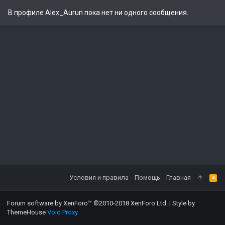
В профиле Alex_Aurun пока нет ни одного сообщения.
Условия и правила
Помощь
Главная
Forum software by XenForo™
©2010-2018 XenForo Ltd.
|
Style by
ThemeHouse
Void Proxy