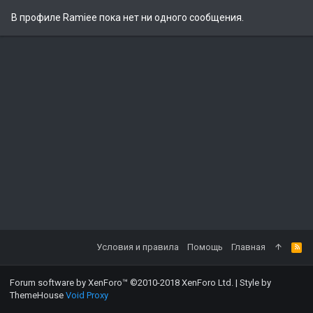
В профиле Ramiee пока нет ни одного сообщения.
Условия и правила
Помощь
Главная
Forum software by XenForo™
©2010-2018 XenForo Ltd.
|
Style by
ThemeHouse
Void Proxy