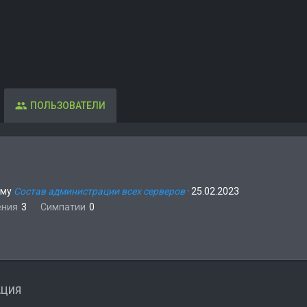
ПОЛЬЗОВАТЕЛИ
ему
Состав администрации всех серверов
·
25.02.2023
ения
3
Симпатии
0
АЦИЯ