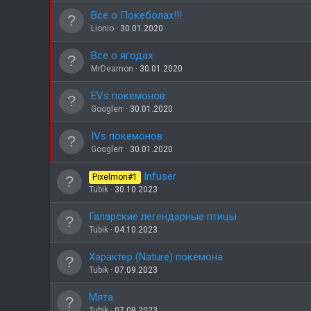
Все о Покеболах!!!
Lionio
30.01.2020
Все о ягодах
MrDeamon
30.01.2020
EVs покемонов
Googlerr
30.01.2020
IVs покемонов
Googlerr
30.01.2020
Infuser
Pixelmon#1
Tubik
30.10.2023
Галарские легендарные птицы
Tubik
04.10.2023
Характер (Nature) покемона
Tubik
07.09.2023
Мята
Tubik
07.09.2023