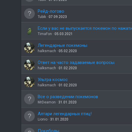
Рейд-логово
Tubik
07.09.2023
Если у вас не выпускается покемон по нажат
TimaFon
05.03.2021
Легендарные покемоны
halksmach
05.02.2020
Ответ на часто задаваемые вопросы.
halksmach
01.02.2020
Ультра космос
halksmach
01.02.2020
Все о разведении покемонов
MrDeamon
31.01.2020
Алтари легендарных птиц!
Lionio
31.01.2020
Покеболы