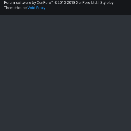
Forum software by XenForo™
©2010-2018 XenForo Ltd.
|
Style by
ThemeHouse
Void Proxy